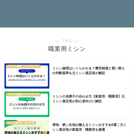
― TAG ―
職業用ミシン
トラブル解決・メンテナンス
ミシン修理はいくらかかる？費用相場と買い替え
の判断基準を元ミシン屋店長が解説
トラブル解決・メンテナンス
ミシンの糸調子の合わせ方【家庭用・職業用】元
ミシン屋店長が初心者向けに解説
ミシン選び方・おすすめ
厚地・硬い生地が縫えるミシンおすすめ6選｜元ミ
シン屋店長が家庭用・職業用を厳選