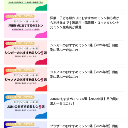
ミシン選び方・おすすめ
洋服・子ども服作りにおすすめのミシン初心者か
ら本格派まで｜家庭用・職業用・ロックミシンを
元ミシン屋店長が厳選
ミシン選び方・おすすめ
シンガーのおすすめミシン5選【2026年版】目的
別に選ぶ一台はこれ！
ミシン選び方・おすすめ
ジャノメのおすすめミシン5選【2026年版】目的
別に選ぶ一台はこれ！
ミシン選び方・おすすめ
JUKIのおすすめミシン5選【2026年版】目的別に
選ぶ一台はこれ！
ミシン選び方・おすすめ
ブラザーのおすすめミシン5選【2026年版】目的