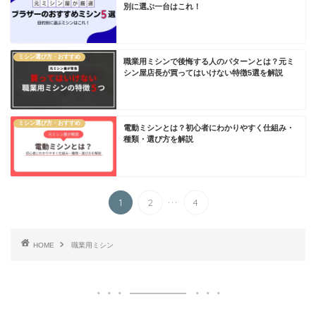
別に選ぶ一台はこれ！
ミシン選び方・おすすめ
職業用ミシンで後悔する人のパターンとは？元ミ
シン屋店長が買ってはいけない特徴5選を解説
ミシン選び方・おすすめ
電動ミシンとは？初心者にわかりやすく仕組み・
種類・選び方を解説
...
1
2
4
HOME
職業用ミシン