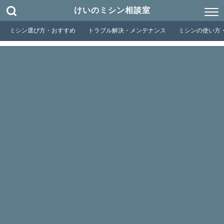
けいのミシン相談室
ミシン選び方・おすすめ
トラブル解決・メンテナンス
ミシンの使い方