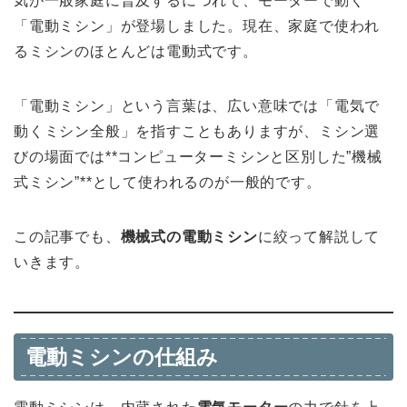
気が一般家庭に普及するにつれて、モーターで動く
「電動ミシン」が登場しました。現在、家庭で使われ
るミシンのほとんどは電動式です。
「電動ミシン」という言葉は、広い意味では「電気で
動くミシン全般」を指すこともありますが、ミシン選
びの場面では**コンピューターミシンと区別した”機械
式ミシン”**として使われるのが一般的です。
この記事でも、
機械式の電動ミシン
に絞って解説して
いきます。
電動ミシンの仕組み