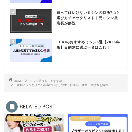
4
買ってはいけないミシンの特徴7つと
選び方チェックリスト｜元ミシン屋
店長が解説
5
JUKIのおすすめミシン5選【2026年
版】目的別に選ぶ一台はこれ！
HOME
ミシン選び方・おすすめ
電動ミシンとは？初心者にわかりやすく仕組み・種類・選び方を解説
RELATED POST
ハンドメイド実践・販売
ミシン選び方・おすすめ