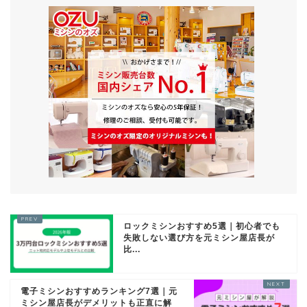
ロックミシンおすすめ5選｜初心者でも
失敗しない選び方を元ミシン屋店長が
比...
電子ミシンおすすめランキング7選｜元
ミシン屋店長がデメリットも正直に解