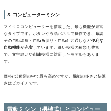
3. コンピューターミシン
マイクロコンピューターを搭載した、最も機能が豊富
なタイプです。ボタンや液晶パネルで操作でき、糸調
子の自動調整・自動糸切り・自動針穴通しなど
便利な
自動機能が充実
しています。縫い模様の種類も豊富
で、文字縫いや刺繍模様に対応したモデルもありま
す。
価格は3種類の中で最も高めですが、機能の多さと快適
さはピカイチです。
電動ミシン（機械式）とコンピュー