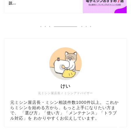
説...
ミシン選び方・おすすめ
けい
トラブル解決・メンテナ
ンス
元ミシン屋店長 / ミシンアドバイザー
元ミシン屋店長・ミシン相談件数1000件以上。 これか
らミシンを始める方から、もっと上手になりたい方ま
ミシンの使い方・道具
で、 「選び方」「使い方」「メンテナンス」「トラブ
ル対応」を わかりやすくお伝えしています。
ハンドメイド実践・販売