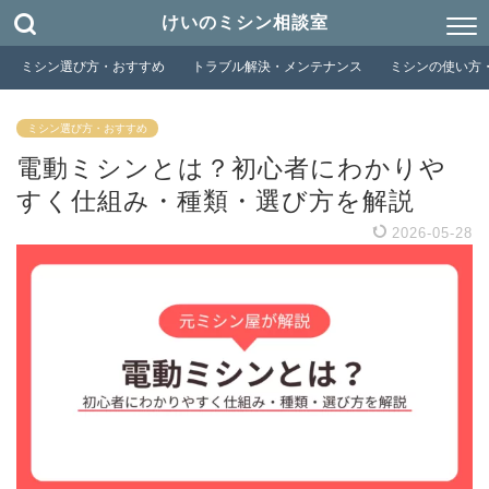
けいのミシン相談室
ミシン選び方・おすすめ
トラブル解決・メンテナンス
ミシンの使い方
ミシン選び方・おすすめ
電動ミシンとは？初心者にわかりや
すく仕組み・種類・選び方を解説
2026-05-28