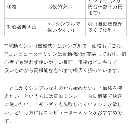
ピンキリ（2万
価格
比較的安い
円台〜数十万円
まで）
○（シンプルで
◎（自動機能が
初心者向き度
扱いやすい）
多くて便利）
**電動ミシン（機械式）はシンプルで、価格も手ごろ。
**コンピューターミシンは自動機能が充実しており、初
心者でも迷わず使いやすい反面、価格はピンキリで、
安いものから高機能なものまで幅広く揃っています。
「とにかくシンプルなものから始めたい」「価格を抑
えたい」という方には電動ミシン、「自動機能で快適
に使いたい」「初心者でも失敗しにくいミシンが欲し
い」という方にはコンピューターミシンがおすすめで
す。