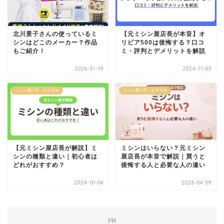
北川景子さんの使っているミ
【元ミシン屋店長が本音】オ
シンはどこのメーカー？作品
リビア500は後悔する？口コ
もご紹介！
ミ・評判とデメリットを解説
2026-01-19
2024-11-03
ミシン選び方・おすすめ
ミシン選び方・おすすめ
【元ミシン屋店長が解説】ミ
ミシンはいらない？元ミシン
シンの種類と違い｜初心者は
屋店長が本音で解説｜買うと
どれがおすすめ？
後悔する人と必要な人の違い
2024-10-04
2026-04-09
PR