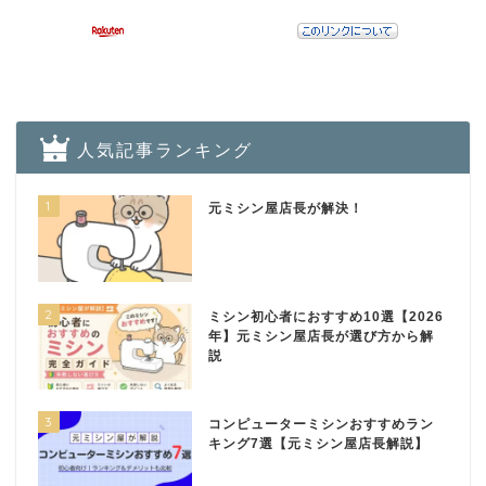
人気記事ランキング
1
元ミシン屋店長が解決！
2
ミシン初心者におすすめ10選【2026
年】元ミシン屋店長が選び方から解
説
3
コンピューターミシンおすすめラン
キング7選【元ミシン屋店長解説】