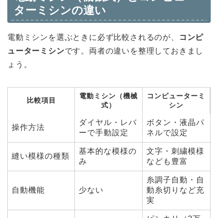
ターミシンの違い
電動ミシンを選ぶときに必ず比較されるのが、
コンピ
ューターミシン
です。両者の違いを整理しておきまし
ょう。
電動ミシン（機械
コンピューターミ
比較項目
式）
シン
ダイヤル・レバ
ボタン・液晶パ
操作方法
ーで手動設定
ネルで設定
基本的な模様の
文字・刺繍模様
縫い模様の種類
み
なども豊富
糸調子自動・自
自動機能
少ない
動糸切りなど充
実