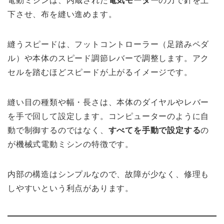
電動ミシンは、内蔵された
電気モーター
の力で針を上
下させ、布を縫い進めます。
縫うスピードは、フットコントローラー（足踏みペダ
ル）や本体のスピード調節レバーで調整します。アク
セルを踏むほどスピードが上がるイメージです。
縫い目の種類や幅・長さは、本体のダイヤルやレバー
を手で回して設定します。コンピューターのように自
動で制御するのではなく、
すべてを手動で設定する
の
が機械式電動ミシンの特徴です。
内部の構造はシンプルなので、故障が少なく、修理も
しやすいという利点があります。