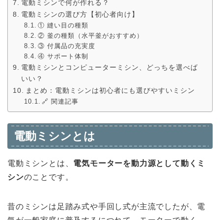
電動ミシンで何が作れる？
電動ミシンの選び方【初心者向け】
① 縫い目の種類
② 釜の種類（水平釜がおすすめ）
③ 付属品の充実度
④ サポート体制
電動ミシンとコンピューターミシン、どっちを選べば
いい？
まとめ：電動ミシンは初心者にも選びやすいミシン
🔗 関連記事
電動ミシンとは
電動ミシンとは、
電気モーターを動力源として動くミ
シン
のことです。
昔のミシンは足踏み式や手回し式が主流でしたが、電