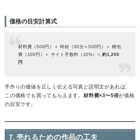
価格の目安計算式
材料費（500円）＋ 時給（30分＝500円）＋ 梱包
費（100円）＋ サイト手数料（10%）≒
約1,200
円
手作りの価値を正しく伝える写真と説明文があれば、
この価格でも買ってもらえます。
材料費×3〜5倍
が価格
の目安です。
7. 売れるための作品の工夫