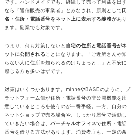
です。ハンドメイドでも、継続して売って利益を出す
なら「通信販売の事業者」とみなされ、原則として
氏
名・住所・電話番号をネット上に表示する義務
があり
ます。副業でも対象です。
つまり、何も対策しないと
自宅の住所と電話番号がネ
ットに公開される
ことになります。「ご近所さんや知
らない人に住所を知られるのはちょっと…」と不安に
感じる方も多いはずです。
対策はいくつかあります。minneやBASEのように、プ
ラットフォーム側が住所・電話番号の非公開機能を用
意しているところを使うのが一番手軽。一方、自分の
ネットショップで売る場合や、しっかり屋号で活動し
ていきたい場合は、
バーチャルオフィス
で住所・電話
番号を借りる方法があります。消費者庁も、一定の条