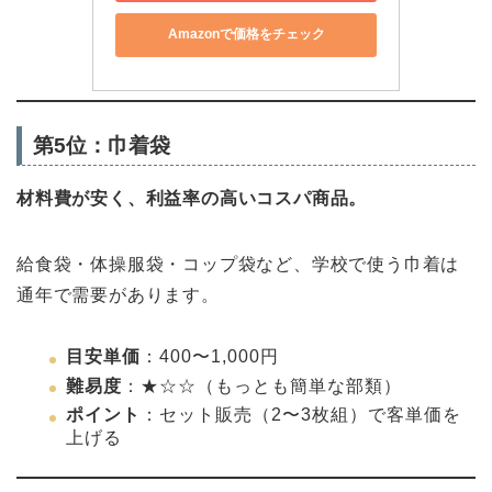
Amazonで価格をチェック
第5位：巾着袋
材料費が安く、利益率の高いコスパ商品。
給食袋・体操服袋・コップ袋など、学校で使う巾着は
通年で需要があります。
目安単価
：400〜1,000円
難易度
：★☆☆（もっとも簡単な部類）
ポイント
：セット販売（2〜3枚組）で客単価を
上げる