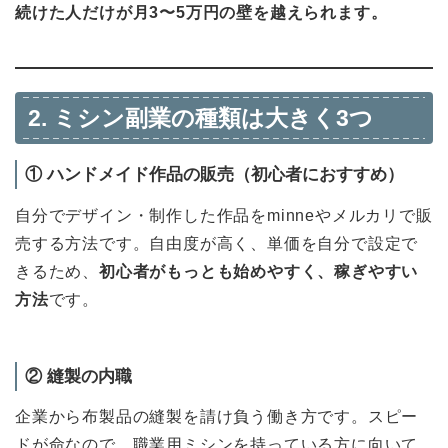
続けた人だけが月3〜5万円の壁を越えられます。
2. ミシン副業の種類は大きく3つ
① ハンドメイド作品の販売（初心者におすすめ）
自分でデザイン・制作した作品をminneやメルカリで販
売する方法です。自由度が高く、単価を自分で設定で
きるため、
初心者がもっとも始めやすく、稼ぎやすい
方法
です。
② 縫製の内職
企業から布製品の縫製を請け負う働き方です。スピー
ドが命なので、職業用ミシンを持っている方に向いて