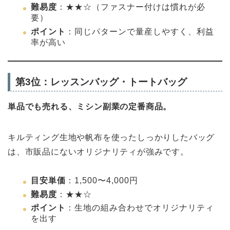
難易度
：★★☆（ファスナー付けは慣れが必
要）
ポイント
：同じパターンで量産しやすく、利益
率が高い
第3位：レッスンバッグ・トートバッグ
単品でも売れる、ミシン副業の定番商品。
キルティング生地や帆布を使ったしっかりしたバッグ
は、市販品にないオリジナリティが強みです。
目安単価
：1,500〜4,000円
難易度
：★★☆
ポイント
：生地の組み合わせでオリジナリティ
を出す