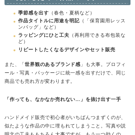
季節感を出す
（春色・夏柄など）
作品タイトルに用途を明記
（「保育園用レッス
ンバッグ」など）
ラッピングにひと工夫
（再利用できる布包装な
ど）
リピートしたくなるデザインやセット販売
また、「
世界観のあるブランド感
」も大事。プロフィ
ール・写真・パッケージに統一感を出すだけで、同じ
商品でも売れ方が変わります。
「作っても、なかなか売れない…」を抜け出す一手
ハンドメイド販売で初心者がいちばんつまずくのが、
似たような作品の中に埋もれてしまうこと。写真や説
明文の工夫ももちろん大事ですが、もう一つ効くの