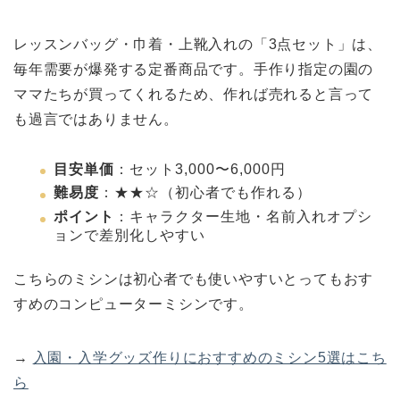
レッスンバッグ・巾着・上靴入れの「3点セット」は、
毎年需要が爆発する定番商品です。手作り指定の園の
ママたちが買ってくれるため、作れば売れると言って
も過言ではありません。
目安単価
：セット3,000〜6,000円
難易度
：★★☆（初心者でも作れる）
ポイント
：キャラクター生地・名前入れオプシ
ョンで差別化しやすい
こちらのミシンは初心者でも使いやすいとってもおす
すめのコンピューターミシンです。
→
入園・入学グッズ作りにおすすめのミシン5選はこち
ら