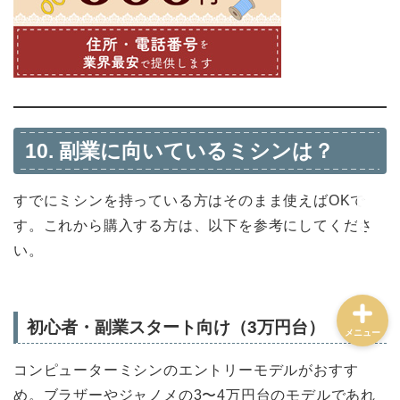
ミシン選び方・おすすめ
トラブル解決・メンテナ
ンス
10. 副業に向いているミシンは？
ミシンの使い方・道具
すでにミシンを持っている方はそのまま使えばOKで
ハンドメイド実践・販売
す。これから購入する方は、以下を参考にしてくださ
い。
初心者・副業スタート向け（3万円台）
メニュー
コンピューターミシンのエントリーモデルがおすす
め。ブラザーやジャノメの3〜4万円台のモデルであれ