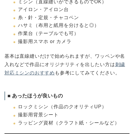
ミシン（直線縫いができるものでOK）
アイロン・アイロン台
糸・針・定規・チャコペン
ハサミ（布用と紙用を分けると◎）
作業台（テーブルでも可）
撮影用スマホ or カメラ
基本は直線縫いだけで始められますが、ワッペンや名
入れなどで作品にオリジナリティを出したい方は
刺繍
対応ミシンのおすすめ
も参考にしてみてください。
■ あったほうが良いもの
ロックミシン（作品のクオリティUP）
撮影用背景シート
ラッピング資材（クラフト紙・シールなど）