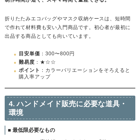
折りたたみエコバッグやマスク収納ケースは、短時間
で作れて材料費も安い入門商品です。初心者が最初に
出品する商品としても向いています。
目安単価
：300〜800円
難易度
：★☆☆
ポイント
：カラーバリエーションをそろえると
購入率アップ
4. ハンドメイド販売に必要な道具・
環境
■ 最低限必要なもの