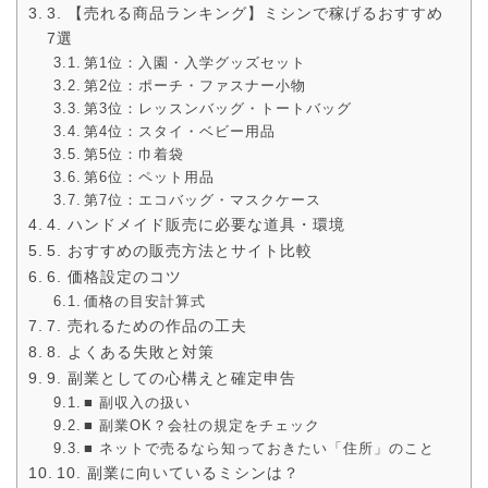
3. 【売れる商品ランキング】ミシンで稼げるおすすめ
7選
第1位：入園・入学グッズセット
第2位：ポーチ・ファスナー小物
第3位：レッスンバッグ・トートバッグ
第4位：スタイ・ベビー用品
第5位：巾着袋
第6位：ペット用品
第7位：エコバッグ・マスクケース
4. ハンドメイド販売に必要な道具・環境
5. おすすめの販売方法とサイト比較
6. 価格設定のコツ
価格の目安計算式
7. 売れるための作品の工夫
8. よくある失敗と対策
9. 副業としての心構えと確定申告
■ 副収入の扱い
■ 副業OK？会社の規定をチェック
■ ネットで売るなら知っておきたい「住所」のこと
10. 副業に向いているミシンは？