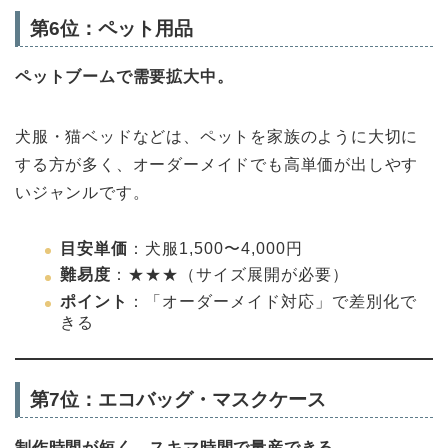
第6位：ペット用品
ペットブームで需要拡大中。
犬服・猫ベッドなどは、ペットを家族のように大切に
する方が多く、オーダーメイドでも高単価が出しやす
いジャンルです。
目安単価
：犬服1,500〜4,000円
難易度
：★★★（サイズ展開が必要）
ポイント
：「オーダーメイド対応」で差別化で
きる
第7位：エコバッグ・マスクケース
制作時間が短く、スキマ時間で量産できる。