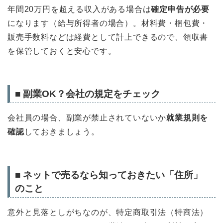
年間20万円を超える収入がある場合は
確定申告が必要
になります（給与所得者の場合）。材料費・梱包費・
販売手数料などは経費として計上できるので、領収書
を保管しておくと安心です。
■ 副業OK？会社の規定をチェック
会社員の場合、副業が禁止されていないか
就業規則を
確認
しておきましょう。
■ ネットで売るなら知っておきたい「住所」
のこと
意外と見落としがちなのが、特定商取引法（特商法）