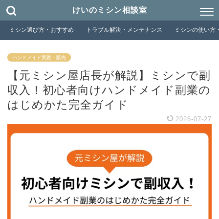
けいのミシン相談室
ミシン選び方・おすすめ
トラブル解決・メンテナンス
ミシンの使い方
ハンドメイド実践・販売
【元ミシン屋店長が解説】ミシンで副
収入！初心者向けハンドメイド副業の
はじめかた完全ガイド
2026-07-27