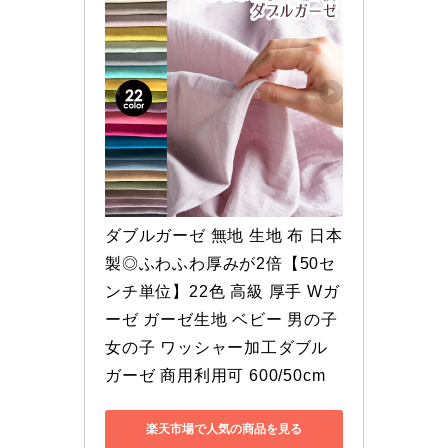
ダブルガーゼ 無地 生地 布 日本
製◎ふわふわ厚みが2倍【50セ
ンチ単位】22色 高級 厚手 Wガ
ーゼ ガーゼ生地 ベビー 男の子 
女の子 ワッシャー加工ダブル
ガーゼ 商用利用可 600/50cm
楽天市場で人気の商品を見る