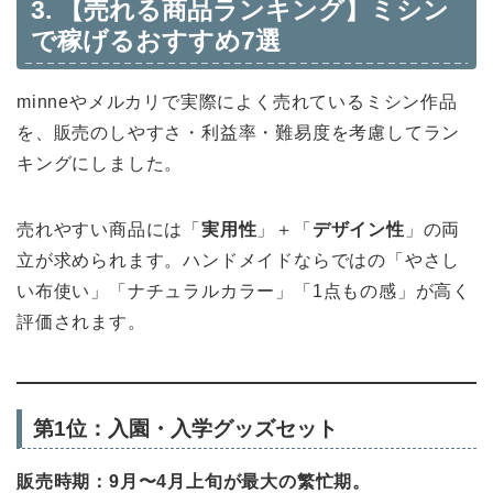
3. 【売れる商品ランキング】ミシン
で稼げるおすすめ7選
minneやメルカリで実際によく売れているミシン作品
を、販売のしやすさ・利益率・難易度を考慮してラン
キングにしました。
売れやすい商品には「
実用性
」＋「
デザイン性
」の両
立が求められます。ハンドメイドならではの「やさし
い布使い」「ナチュラルカラー」「1点もの感」が高く
評価されます。
第1位：入園・入学グッズセット
販売時期：9月〜4月上旬が最大の繁忙期。