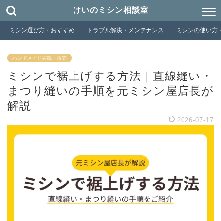
けいのミシン相談室
ミシン選び方・おすすめ
トラブル解決・メンテナンス
ミシンの使い方
ハンドメイド実践・販売
ミシンで裾上げする方法｜直線縫い・
まつり縫いの手順を元ミシン屋店長が
解説
2026-07-17