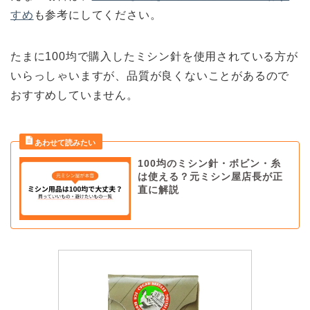
すめ
も参考にしてください。
たまに100均で購入したミシン針を使用されている方が
いらっしゃいますが、品質が良くないことがあるので
おすすめしていません。
100均のミシン針・ボビン・糸
は使える？元ミシン屋店長が正
直に解説