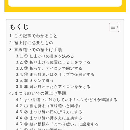
もくじ
この記事でわかること
裾上げに必要なもの
直線縫いでの裾上げ手順
① 仕上がりの長さを決める
② 折り上げる位置にしるしをつける
③ 折って、アイロンで固定する
④ まち針またはクリップで仮固定する
⑤ ミシンで縫う
⑥ 縫い終わったらアイロンをかける
まつり縫いでの裾上げ手順
まつり縫いに対応しているミシンかどうか確認する
① 裾を折る（直線縫いと同様）
② まつり縫い用の折り方にする
③ まつり縫い押さえに交換する
④ 縫い模様を「まつり縫い」に設定する