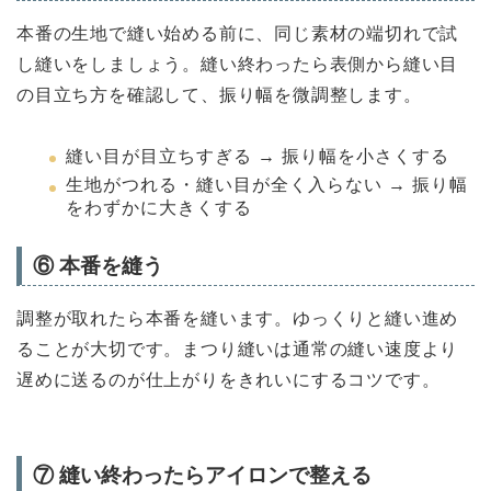
本番の生地で縫い始める前に、同じ素材の端切れで試
し縫いをしましょう。縫い終わったら表側から縫い目
の目立ち方を確認して、振り幅を微調整します。
縫い目が目立ちすぎる → 振り幅を小さくする
生地がつれる・縫い目が全く入らない → 振り幅
をわずかに大きくする
⑥ 本番を縫う
調整が取れたら本番を縫います。ゆっくりと縫い進め
ることが大切です。まつり縫いは通常の縫い速度より
遅めに送るのが仕上がりをきれいにするコツです。
⑦ 縫い終わったらアイロンで整える