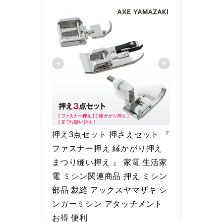
押え3点セット 押さえセット 『 
ファスナー押え 縁かがり押え 
まつり縫い押え 』 家電 生活家
電 ミシン関連商品 押え ミシン
部品 裁縫 アックスヤマザキ シ
ンガーミシン アタッチメント 
お得 便利