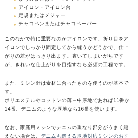
アイロン・アイロン台
定規またはメジャー
チャコペンまたはチャコペーパー
このなかで特に重要なのがアイロンです。折り目をア
イロンでしっかり固定してから縫うかどうかで、仕上
がりの差がはっきり出ます。省いてしまいがちです
が、きれいな仕上がりを目指すなら必須の工程です。
また、ミシン針は素材に合ったものを使うのが基本で
す。
ポリエステルやコットンの薄～中厚地であれば11番か
14番、デニムのような厚地なら16番を使います。
なお、家庭用ミシンでデニムの重なり部分がうまく縫
えない場合は、
デニムも縫える厚地対応ミシンのおす