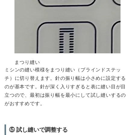
まつり縫い
ミシンの縫い模様をまつり縫い（ブラインドステッ
チ）に切り替えます。針の振り幅は小さめに設定する
のが基本です。針が深く入りすぎると表に縫い目が目
立つので、最初は振り幅を最小にして試し縫いするの
がおすすめです。
⑤ 試し縫いで調整する