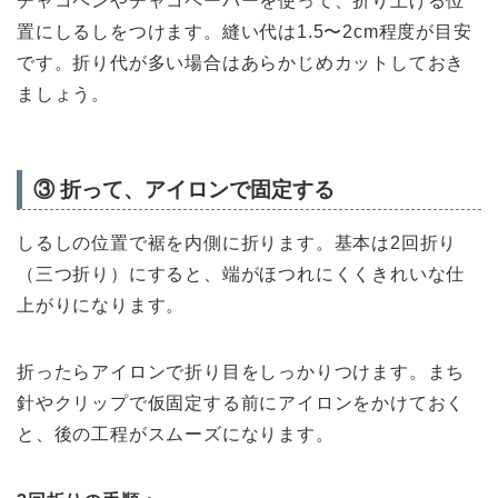
チャコペンやチャコペーパーを使って、折り上げる位
置にしるしをつけます。縫い代は1.5〜2cm程度が目安
です。折り代が多い場合はあらかじめカットしておき
ましょう。
③ 折って、アイロンで固定する
しるしの位置で裾を内側に折ります。基本は2回折り
（三つ折り）にすると、端がほつれにくくきれいな仕
上がりになります。
折ったらアイロンで折り目をしっかりつけます。まち
針やクリップで仮固定する前にアイロンをかけておく
と、後の工程がスムーズになります。