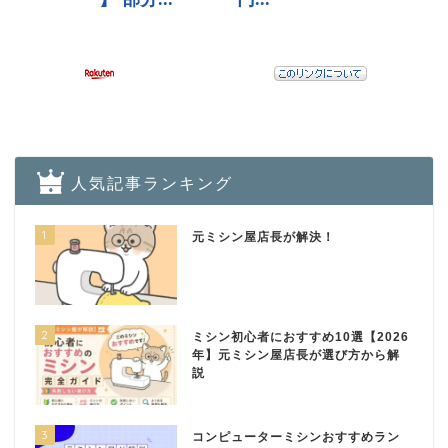
人気記事ランキング
1
元ミシン屋店長が解決！
2
ミシン初心者におすすめ10選【2026
年】元ミシン屋店長が選び方から解
説
3
コンピューターミシンおすすめラン