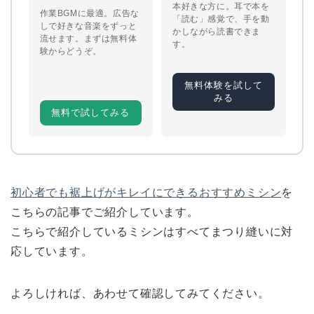
本好きな方に。耳で本を
作業BGMに最適。広告な
「読む」感覚で、手を動
しで好きな音楽をずっと
かしながら読書できま
流せます。まずは無料体
す。
験からどうぞ。
無料体験を試して
みる
無料で試してみる
初心者でも裾上げがキレイにできるおすすめミシン
を
こちらの記事でご紹介しています。
こちらで紹介しているミシンはすべてまつり縫いに対
応しています。
よろしければ、あわせて確認してみてください。