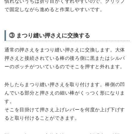
慣れないうちは折り目がくずれやすいので、クリップ
で固定しながら進めると作業しやすいです。
③ まつり縫い押さえに交換する
通常の押さえをまつり縫い押さえに交換します。大体
押さえと接続されている棒の後ろ側に黒またはシルバ
ーのポッチがついているのでそこを押すと外れます。
外したらまつり縫い押さえを取り付けます。棒側の凹
んでいる部分と押さえの細い棒がくっつく形になりま
す。
そこを目掛けて押さえ上げレバーを何度か上げ下げす
ると取り付けることができます。