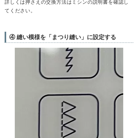
詳しくは押さえの交換方法はミシンの説明書を確認し
てください。
④ 縫い模様を「まつり縫い」に設定する