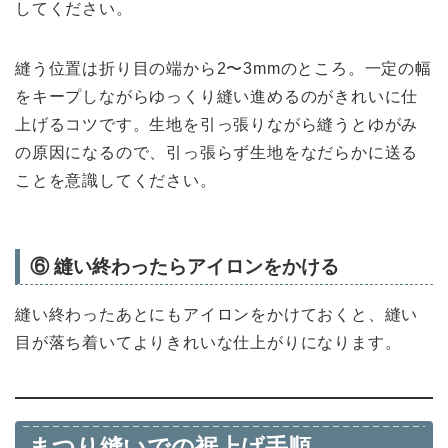
してください。
縫う位置は折り目の端から2〜3mmのところ。一定の幅
をキープしながらゆっくり縫い進めるのがきれいに仕
上げるコツです。生地を引っ張りながら縫うとゆがみ
の原因になるので、引っ張らず生地をなだらかに送る
ことを意識してください。
⑥ 縫い終わったらアイロンをかける
縫い終わったあとにもアイロンをかけておくと、縫い
目が落ち着いてよりきれいな仕上がりになります。
まつり縫いでの裾上げ手順