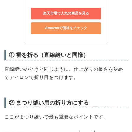
楽天市場で人気の商品を見る
Amazonで価格をチェック
① 裾を折る（直線縫いと同様）
直線縫いのときと同じように、仕上がりの長さを決め
てアイロンで折り目をつけます。
② まつり縫い用の折り方にする
ここがまつり縫いで最も重要なポイントです。