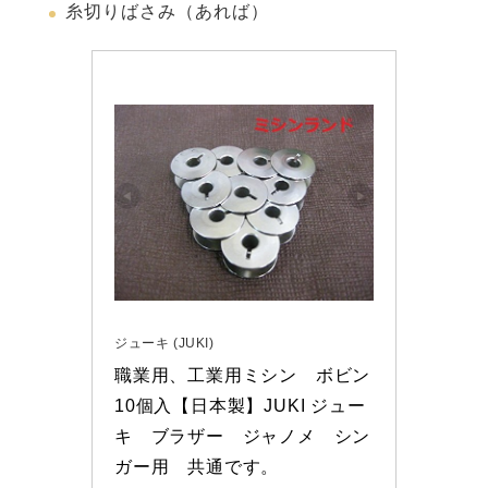
糸切りばさみ（あれば）
ジューキ (JUKI)
職業用、工業用ミシン　ボビン
10個入【日本製】JUKI ジュー
キ　ブラザー　ジャノメ　シン
ガー用　共通です。