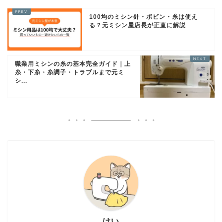
100均のミシン針・ボビン・糸は使え
る？元ミシン屋店長が正直に解説
職業用ミシンの糸の基本完全ガイド｜上
糸・下糸・糸調子・トラブルまで元ミ
シ...
ミシン選び方・おすすめ
けい