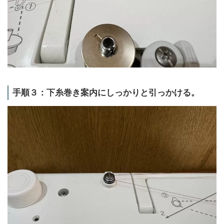
手順３：下糸巻き案内にしっかりと引っかける。