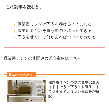
この記事を読むと、
職業用ミシンの下糸を巻けるようになる
職業用ミシンを買う前の下調べができる
下糸を巻くには何があればいいのか分かる
職業用ミシンの糸関連の総合案内はこちら
職業用ミシンの糸の基本完全ガ
イド｜上糸・下糸・糸調子・ト
ラブルまで元ミシン屋店長が解
説