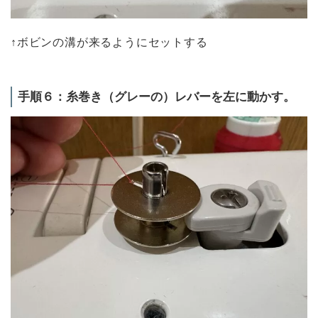
↑ボビンの溝が来るようにセットする
手順６：糸巻き（グレーの）レバーを左に動かす。