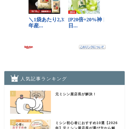
人気記事ランキング
1
元ミシン屋店長が解決！
2
ミシン初心者におすすめ10選【2026
年】元ミシン屋店長が選び方から解