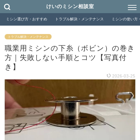
けいのミシン相談室
ミシン選び方・おすすめ
トラブル解決・メンテナンス
ミシンの使い方
トラブル解決・メンテナンス
職業用ミシンの下糸（ボビン）の巻き
方｜失敗しない手順とコツ【写真付
き】
2026-03-25