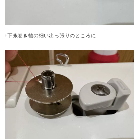
↑下糸巻き軸の細い出っ張りのところに