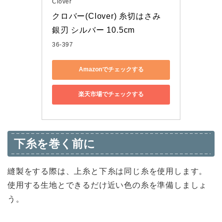
Clover
クロバー(Clover) 糸切はさみ 
銀刃 シルバー 10.5cm
36-397
Amazonでチェックする
楽天市場でチェックする
下糸を巻く前に
縫製をする際は、上糸と下糸は同じ糸を使用します。
使用する生地とできるだけ近い色の糸を準備しましょ
う。