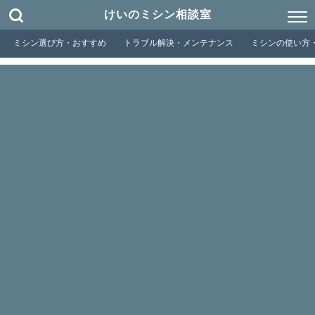
けいのミシン相談室
ミシン選び方・おすすめ
トラブル解決・メンテナンス
ミシンの使い方