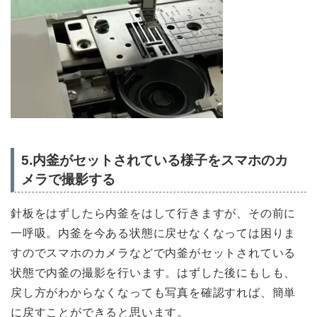
5.内釜がセットされている様子をスマホのカ
メラで撮影する
針板をはずしたら内釜をはして行きますが、その前に
一呼吸。内釜を今ある状態に戻せなくなっては困りま
すのでスマホのカメラなどで内釜がセットされている
状態で内釜の撮影を行います。はずした後にもしも、
戻し方がわからなくなっても写真を確認すれば、簡単
に戻すことができると思います。