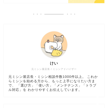
ミシン選び方・おすすめ
けい
トラブル解決・メンテナ
ンス
元ミシン屋店長 / ミシンアドバイザー
元ミシン屋店長・ミシン相談件数1000件以上。 これか
らミシンを始める方から、もっと上手になりたい方ま
ミシンの使い方・道具
で、 「選び方」「使い方」「メンテナンス」「トラブ
ル対応」を わかりやすくお伝えしています。
ハンドメイド実践・販売