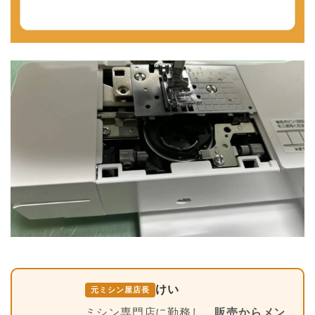
けい
元ミシン屋店長
ミシン専門店に勤務し、
販売からメン