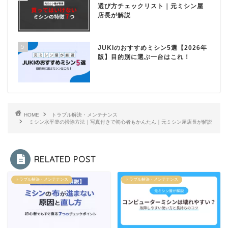
選び方チェックリスト｜元ミシン屋
店長が解説
5
JUKIのおすすめミシン5選【2026年
版】目的別に選ぶ一台はこれ！
HOME
トラブル解決・メンテナンス
ミシン水平釜の掃除方法｜写真付きで初心者もかんたん｜元ミシン屋店長が解説
RELATED POST
トラブル解決・メンテナンス
トラブル解決・メンテナンス