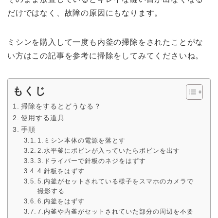
だけではなく、故障の原因にもなります。
ミシンを購入して一度も内釜の掃除をされたことがな
い方はこの記事を参考に掃除をしてみてくださいね。
もくじ
掃除をするとどうなる？
使用する道具
手順
1.ミシン本体の電源を落とす
2.水平釜にボビンが入っていたらボビンを出す
3.ドライバーで針板のネジをはずす
4.針板をはずす
5.内釜がセットされている様子をスマホのカメラで
撮影する
6.内釜をはずす
7.内釜や内釜がセットされていた部分の周辺を不要