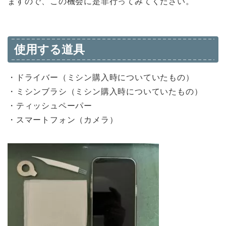
ますので、この機会に是非行ってみてください。
使用する道具
・ドライバー（ミシン購入時についていたもの）
・ミシンブラシ（ミシン購入時についていたもの）
・ティッシュペーパー
・スマートフォン（カメラ）