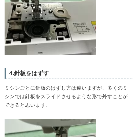
4.針板をはずす
ミシンごとに針板のはずし方は違いますが、多くのミ
シンでは針板をスライドさせるような形で外すことが
できると思います。