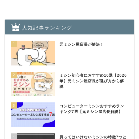
人気記事ランキング
1
元ミシン屋店長が解決！
2
ミシン初心者におすすめ10選【2026
年】元ミシン屋店長が選び方から解
説
3
コンピューターミシンおすすめラン
キング7選【元ミシン屋店長解説】
4
買ってはいけないミシンの特徴7つと