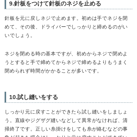
9.針板をつけて針板のネジを止める
針板を元に戻しネジで止めます。初めは手でネジを閉
めて、その後、ドライバーでしっかりと締めるのがい
いでしょう。
ネジを閉める時の基本ですが、初めからネジで閉めよ
うとすると手で締めてからネジで締めるよりもうまく
閉められず時間がかかることが多いです。
10.試し縫いをする
しっかり元に戻すことができたら試し縫いをしましょ
う。直線やジグザグ縫いなどして異常がなければ、清
掃終了です。正しい糸掛けをしても糸が絡むなどの事