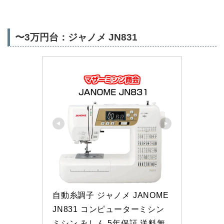
〜3万円台：ジャノメ JN831
自動糸調子 ジャノメ JANOME 
JN831 コンピューターミシン 
ミシン みしん 5年保証 送料無