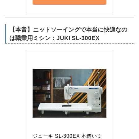
【本音】ニットソーイングで本当に快適なの
は職業用ミシン：JUKI SL-300EX
ジューキ SL-300EX 本縫いミ