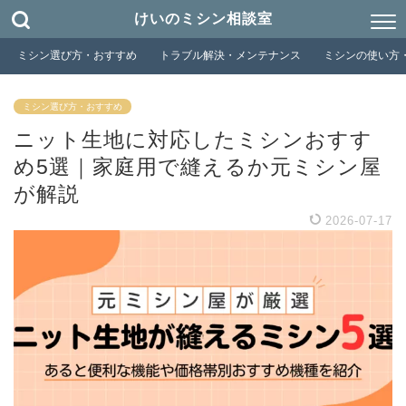
けいのミシン相談室
ミシン選び方・おすすめ
トラブル解決・メンテナンス
ミシンの使い方
ミシン選び方・おすすめ
ニット生地に対応したミシンおすす
め5選｜家庭用で縫えるか元ミシン屋
が解説
2026-07-17