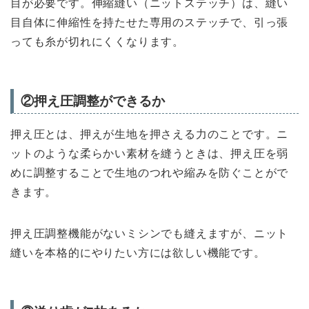
目が必要です。伸縮縫い（ニットステッチ）は、縫い
目自体に伸縮性を持たせた専用のステッチで、引っ張
っても糸が切れにくくなります。
②押え圧調整ができるか
押え圧とは、押えが生地を押さえる力のことです。ニ
ットのような柔らかい素材を縫うときは、押え圧を弱
めに調整することで生地のつれや縮みを防ぐことがで
きます。
押え圧調整機能がないミシンでも縫えますが、ニット
縫いを本格的にやりたい方には欲しい機能です。