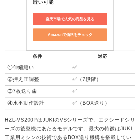
縫い可能
楽天市場で人気の商品を見る
Amazonで価格をチェック
条件
対応
①伸縮縫い
✅
②押え圧調整
✅（7段階）
③7枚送り歯
✅
④水平動作設計
✅（BOX送り）
HZL-VS200PはJUKIのVSシリーズで、エクシードシリ
ーズの後継機にあたるモデルです。最大の特徴はJUKI
工業用ミシンの技術であるBOX送り機構を搭載してい