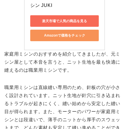
シン JUKI
楽天市場で人気の商品を見る
Amazonで価格をチェック
家庭用ミシンのおすすめを紹介してきましたが、元ミ
シン屋として本音を言うと、ニット生地を最も快適に
縫えるのは職業用ミシンです。
職業用ミシンは直線縫い専用のため、針板の穴が小さ
く設計されています。ニット生地が針穴に引き込まれ
るトラブルが起きにくく、縫い始めから安定した縫い
目が得られます。また、モーターのパワーが家庭用ミ
シンとは段違いで、薄手のニットから厚手のスウェッ
トまで、どんな素材も安定して縫い進めることができ