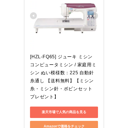
[HZL-FQ65] ジューキ ミシン 
コンピュータミシン / 家庭用ミ
シン ぬい模様数：225 自動針
糸通し 【送料無料】【ミシン
糸・ミシン針・ボビンセット　
プレゼント】
楽天市場で人気の商品を見る
Amazonで価格をチェック