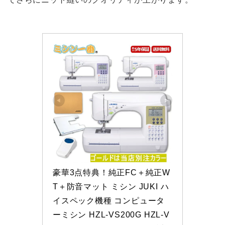
豪華3点特典！純正FC＋純正W
T＋防音マット ミシン JUKI ハ
イスペック機種 コンピュータ
ーミシン HZL-VS200G HZL-V