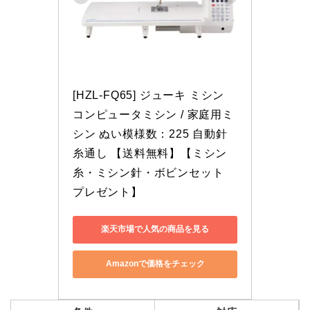
[HZL-FQ65] ジューキ ミシン 
コンピュータミシン / 家庭用ミ
シン ぬい模様数：225 自動針
糸通し 【送料無料】【ミシン
糸・ミシン針・ボビンセット　
プレゼント】
楽天市場で人気の商品を見る
Amazonで価格をチェック