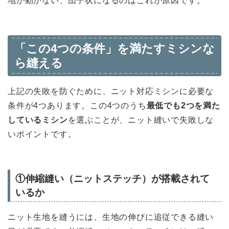
地が動かない、団子状になるのはこれが原因です。
「この4つの条件」を満たすミシンな
ら縫える
上記の失敗を防ぐために、ニット対応ミシンに必要な
条件が4つあります。この4つのうち
最低でも2つを満た
しているミシン
を選ぶことが、ニット縫いで失敗しな
いポイントです。
①伸縮縫い（ニットステッチ）が搭載されて
いるか
ニット生地を縫うには、生地の伸びに追従できる縫い