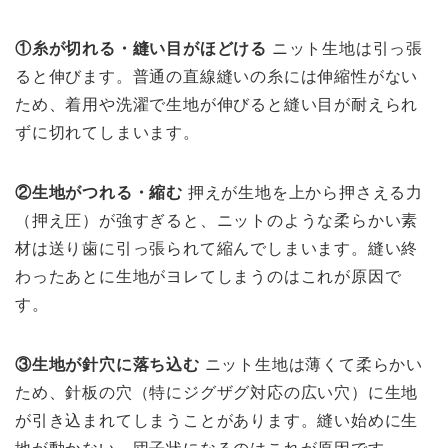
①糸が切れる・縫い目がほどける
ニット生地は引っ張
ると伸びます。普通の直線縫いの糸には伸縮性がない
ため、着用や洗濯で生地が伸びると縫い目が耐えられ
ずに切れてしまいます。
②生地がつれる・縮む
押えが生地を上から押さえる力
（押え圧）が強すぎると、ニットのような柔らかい素
材は送り歯に引っ張られて縮んでしまいます。縫い終
わったあとに生地がヨレてしまうのはこれが原因で
す。
③生地が針穴に落ち込む
ニット生地は薄くて柔らかい
ため、針板の穴（特にジグザグ対応の広い穴）に生地
が引き込まれてしまうことがあります。縫い始めに生