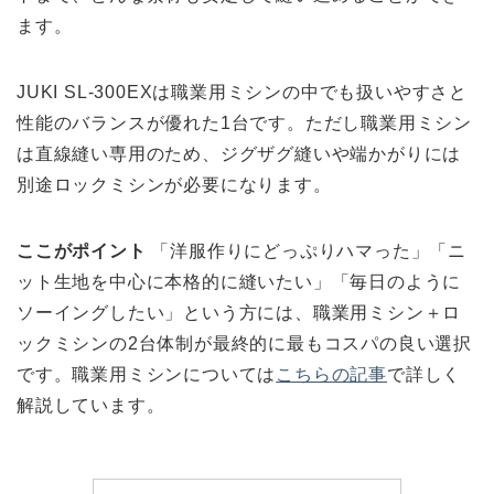
ます。
JUKI SL-300EXは職業用ミシンの中でも扱いやすさと
性能のバランスが優れた1台です。ただし職業用ミシン
は直線縫い専用のため、ジグザグ縫いや端かがりには
別途ロックミシンが必要になります。
ここがポイント
「洋服作りにどっぷりハマった」「ニ
ット生地を中心に本格的に縫いたい」「毎日のように
ソーイングしたい」という方には、職業用ミシン＋ロ
ックミシンの2台体制が最終的に最もコスパの良い選択
です。職業用ミシンについては
こちらの記事
で詳しく
解説しています。