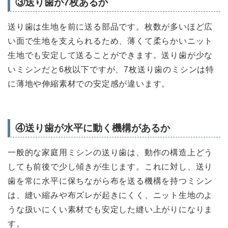
③送り歯が7枚あるか
送り歯は生地を前に送る部品です。枚数が多いほど広
い面で生地を支えられるため、薄くて柔らかいニット
生地でも安定して送ることができます。送り歯が少な
いミシンだと6枚以下ですが、7枚送り歯のミシンは特
に薄地や伸縮素材での安定感が違います。
④送り歯が水平に動く機構があるか
一般的な家庭用ミシンの送り歯は、動作の構造上どう
しても前後で少し傾きが生じます。これに対し、送り
歯を常に水平に保ちながら布を送る機構を持つミシン
は、縫い縮みや布ズレが起きにくく、ニット生地のよ
うな扱いにくい素材でも安定した縫い上がりになりま
す。