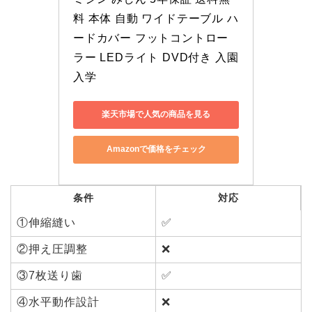
料 本体 自動 ワイドテーブル ハ
ードカバー フットコントロー
ラー LEDライト DVD付き 入園
入学
楽天市場で人気の商品を見る
Amazonで価格をチェック
条件
対応
①伸縮縫い
✅
②押え圧調整
❌
③7枚送り歯
✅
④水平動作設計
❌