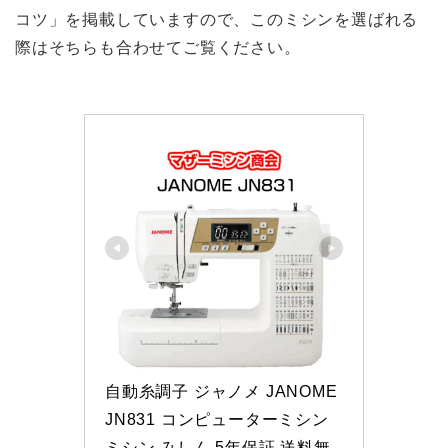
コツ」を掲載していますので、このミシンを選ばれる
際はそちらも合わせてご覧ください。
自動糸調子 ジャノメ JANOME 
JN831 コンピューターミシン 
ミシン みしん 5年保証 送料無