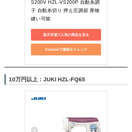
S200V HZL-VS200P 自動糸調
子 自動糸切り 押え圧調節 厚物
縫い可能
楽天市場で人気の商品を見る
Amazonで価格をチェック
10万円以上：JUKI HZL-FQ65