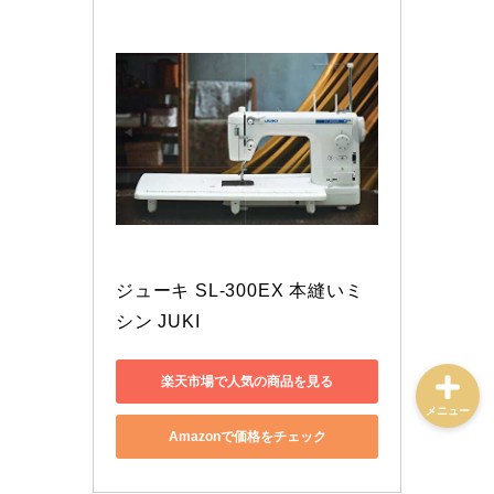
ミシン選び方・おすすめ
トラブル解決・メンテナ
ンス
ミシンの使い方・道具
ハンドメイド実践・販売
ジューキ SL-300EX 本縫いミ
シン JUKI
楽天市場で人気の商品を見る
メニュー
Amazonで価格をチェック