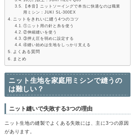
【本音】ニットソーイングで本当に快適なのは職業
用ミシン：JUKI SL-300EX
ニットをきれいに縫う4つのコツ
①ニット用の針と糸を使う
②伸縮縫いを使う
③押え圧を弱めに設定する
④縫い始めは生地をしっかり支える
よくある質問
まとめ
ニット生地を家庭用ミシンで縫うの
は難しい？
ニット縫いで失敗する3つの理由
ニット生地の縫製でよくある失敗には、主に3つの原因
があります。