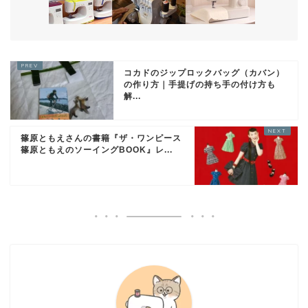
コカドのジップロックバッグ（カバン）
の作り方｜手提げの持ち手の付け方も
解...
篠原ともえさんの書籍『ザ・ワンピース
篠原ともえのソーイングBOOK』レ...