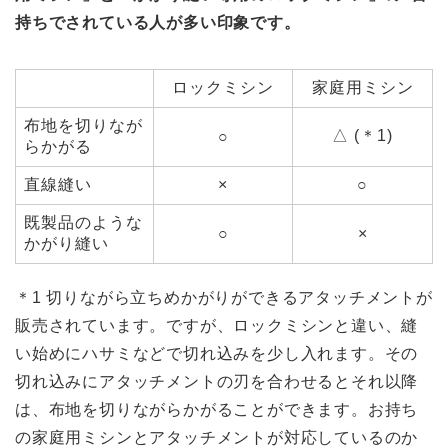
持ちでされている人が多い印象です。
ロックミシン
家庭用ミシン
布地を切りなが
△ (＊1)
○
らかがる
直線縫い
×
○
既製品のような
○
×
かがり縫い
＊1 切りながら立ちめかがりができるアタッチメントが
販売されています。ですが、ロックミシンと違い、縫
い始めにハサミなどで切れ込みを少し入れます。その
切れ込みにアタッチメントの刃を合わせるとそれ以降
は、布地を切りながらかがることができます。お持ち
の家庭用ミシンとアタッチメントが対応しているのか