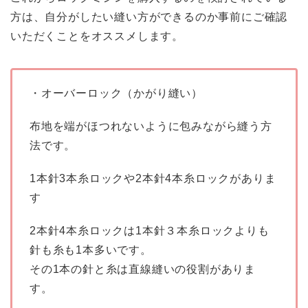
方は、自分がしたい縫い方ができるのか事前にご確認
いただくことをオススメします。
・オーバーロック（かがり縫い）
布地を端がほつれないように包みながら縫う方
法です。
1本針3本糸ロックや2本針4本糸ロックがありま
す
2本針4本糸ロックは1本針３本糸ロックよりも
針も糸も1本多いです。
その1本の針と糸は直線縫いの役割がありま
す。