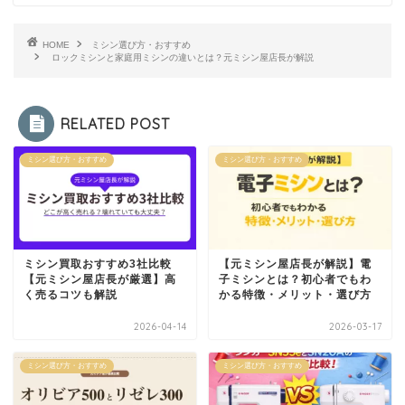
HOME
ミシン選び方・おすすめ
ロックミシンと家庭用ミシンの違いとは？元ミシン屋店長が解説
RELATED POST
ミシン選び方・おすすめ
ミシン選び方・おすすめ
ミシン買取おすすめ3社比較
【元ミシン屋店長が解説】電
【元ミシン屋店長が厳選】高
子ミシンとは？初心者でもわ
く売るコツも解説
かる特徴・メリット・選び方
2026-04-14
2026-03-17
ミシン選び方・おすすめ
ミシン選び方・おすすめ