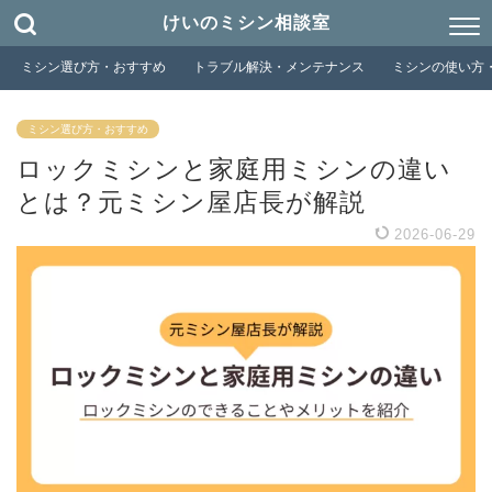
けいのミシン相談室
ミシン選び方・おすすめ
トラブル解決・メンテナンス
ミシンの使い方
ミシン選び方・おすすめ
ロックミシンと家庭用ミシンの違い
とは？元ミシン屋店長が解説
2026-06-29