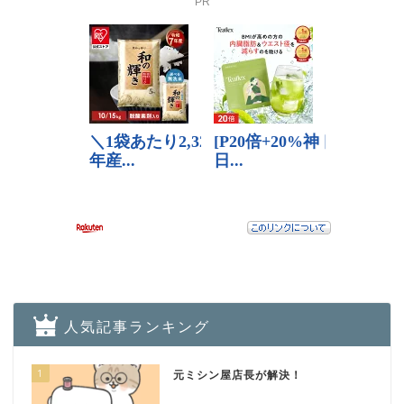
PR
人気記事ランキング
1
元ミシン屋店長が解決！