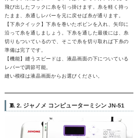
飛び出したフックに糸を引っ掛けます。糸を軽く持っ
たまま、糸通しレバーを元に戻せば糸が通ります。
【下糸クイック】下糸を巻いたボビンを入れ、矢印に
沿って糸を通しましょう。下糸を通した最後には、糸
切りもついているので、そこで糸を切り取れば下糸の
準備は完了です。
【機能】縫うスピードは、液晶画面の下についている
レバーで調節可能。
縫い模様は液晶画面からお選びください。
🧵
2. ジャノメ コンピューターミシン JN-51