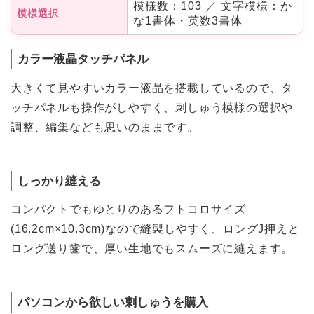
模様数：103 ／ 文字模様：か
模様選択
な1書体・英数3書体
カラー液晶タッチパネル
大きくて見やすいカラー液晶を搭載しているので、タ
ッチパネルも操作がしやすく、刺しゅう模様の選択や
調整、編集なども思いのままです。
しっかり縫える
コンパクトでもゆとりのあるフトコロサイズ
(16.2cm×10.3cm)なので縫製しやすく、ロングJ押えと
ロング送り歯で、厚い生地でもスムーズに縫えます。
パソコンから欲しい刺しゅうを購入