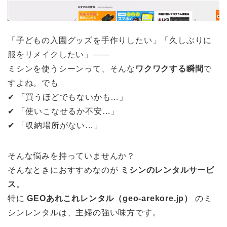
「子どもの入園グッズを手作りしたい」「久しぶりに
服をリメイクしたい」——
ミシンを使うシーンって、そんな
ワクワクする瞬間
で
すよね。でも
✔︎ 「買うほどでもないかも…」
✔︎ 「使いこなせるか不安…」
✔︎ 「収納場所がない…」
そんな悩みを持っていませんか？
そんなときにおすすめなのが
ミシンのレンタルサービ
ス
。
特に
GEOあれこれレンタル（geo-arekore.jp）
のミ
シンレンタルは、主婦の強い味方です。