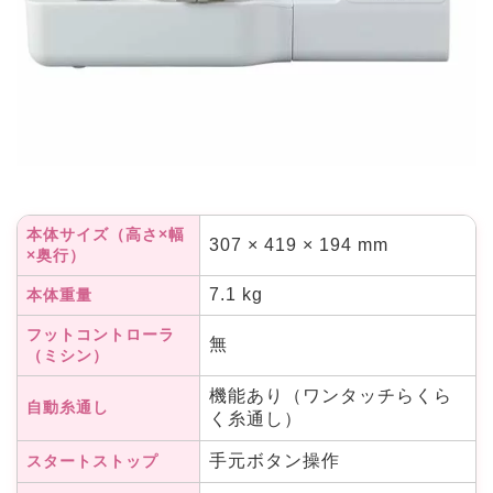
本体サイズ（高さ×幅
307 × 419 × 194 mm
×奥行）
7.1 kg
本体重量
フットコントローラ
無
（ミシン）
機能あり（ワンタッチらくら
自動糸通し
く糸通し）
手元ボタン操作
スタートストップ