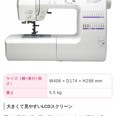
サイズ（幅×奥行×高
W406 × D174 × H298 mm
さ）
5.5 kg
重さ
大きくて見やすいLCDスクリーン