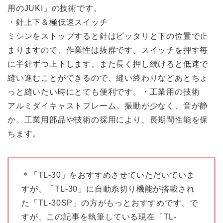
用のJUKI」の技術です。
・針上下＆極低速スイッチ
ミシンをストップすると針はピッタリと下の位置で止
まりますので、作業性は抜群です。スイッチを押す毎
に半針ずつ上下します。また長く押し続けると低速で
縫い進むことができるので、縫い終わりなどあとちょ
っと縫いたい時にとても便利です。・工業用の技術
アルミダイキャストフレーム。振動が少なく、音が静
か。工業用部品や技術の採用により、長期間性能を保
ちます。
＊「TL-30」をおすすめさせていただいていま
すが、「TL-30」に自動糸切り機能が搭載され
た「TL-30SP」の方がもっとおすすめです。で
すが、この記事を執筆している現在「TL-