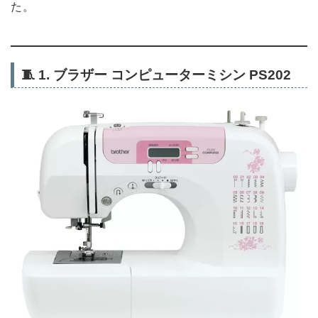
た。
🧵
1. ブラザー コンピューターミシン PS202