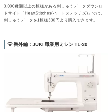
3,000種類以上の模様がある刺しゅうデータダウンロー
ドサイト「HeartStitches(ハートステッチズ)」では、
刺しゅうデータを1模様330円より購入できます。
💡
番外編：JUKI 職業用ミシン TL-30