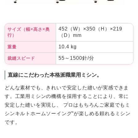
452（W）×350（H）×219
サイズ（幅×高さ×奥
行）
（D）mm
10.4 kg
重量
55～1500針/分
裁縫スピード
直線にこだわった本格派職業用ミシン。
どんな素材でも、きれいで安定した縫いが実感できま
す。工業用ミシンの機構を採用することにより、常に
安定した縫いを実現し、 プロはもちろんご家庭でもミ
シンキルトホームソーイング”が楽しめる頼れるミシン
です。