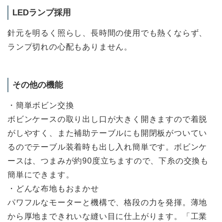
LEDランプ採用
針元を明るく照らし、長時間の使用でも熱くならず、
ランプ切れの心配もありません。
その他の機能
・簡単ボビン交換
ボビンケースの取り出し口が大きく開きますので着脱
がしやすく、また補助テーブルにも開閉板がついてい
るのでテーブル装着時も出し入れ簡単です。ボビンケ
ースは、つまみが約90度立ちますので、下糸の交換も
簡単にできます。
・どんな布地もおまかせ
パワフルなモーターと機構で、格段の力を発揮。薄地
から厚地まできれいな縫い目に仕上がります。「工業