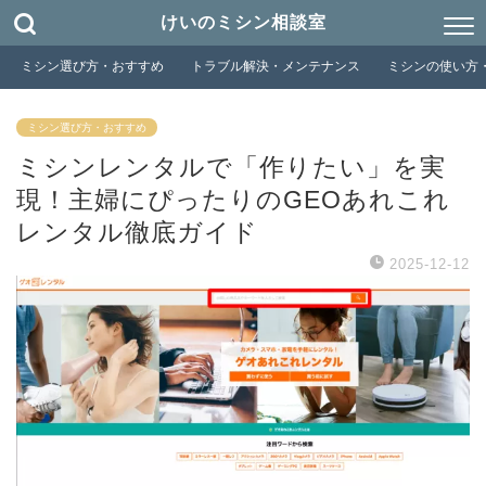
けいのミシン相談室
ミシン選び方・おすすめ
トラブル解決・メンテナンス
ミシンの使い方
ミシン選び方・おすすめ
ミシンレンタルで「作りたい」を実
現！主婦にぴったりのGEOあれこれ
レンタル徹底ガイド
2025-12-12