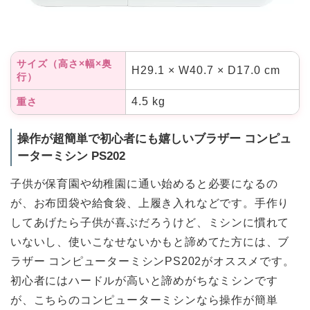
サイズ（高さ×幅×奥
H29.1 × W40.7 × D17.0 cm
行）
4.5 kg
重さ
操作が超簡単で初心者にも嬉しいブラザー コンピュ
ーターミシン PS202
子供が保育園や幼稚園に通い始めると必要になるの
が、お布団袋や給食袋、上履き入れなどです。手作り
してあげたら子供が喜ぶだろうけど、ミシンに慣れて
いないし、使いこなせないかもと諦めてた方には、ブ
ラザー コンピューターミシンPS202がオススメです。
初心者にはハードルが高いと諦めがちなミシンです
が、こちらのコンピューターミシンなら操作が簡単