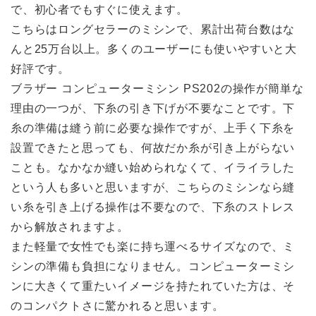
で、初心者でもすぐに使えます。
こちらはロングセラーのミシンで、累計出荷台数はな
んと25万台以上。多くのユーザーにも使いやすいと大
好評です。
ブラザー コンピューターミシン PS202の操作が簡単な
理由の一つが、下糸の引き下げが不要なことです。下
糸の準備は縫う前に必要な操作ですが、上手く下糸を
設置できたと思っても、何故だか糸が引き上がらない
ことも。なかなか縫い始められなくて、イライラした
という人も多いと思いますが、こちらのミシンなら縫
い糸を引き上げる操作は不要なので、下糸のストレス
から解放されますよ。
また軽量で女性でも楽に持ち運べるサイズなので、ミ
シンの準備も負担になりません。コンピューターミシ
ンに大きくて重たいイメージを持たれていた方は、そ
のコンパクトさに驚かれると思います。