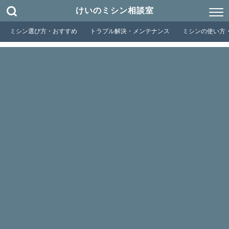
けいのミシン相談室
ミシン選び方・おすすめ
トラブル解決・メンテナンス
ミシンの使い方