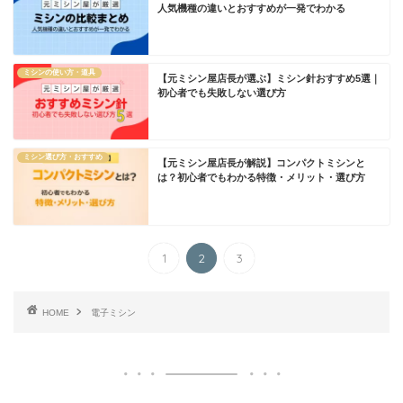
人気機種の違いとおすすめが一発でわかる
ミシンの使い方・道具
【元ミシン屋店長が選ぶ】ミシン針おすすめ5選｜
初心者でも失敗しない選び方
ミシン選び方・おすすめ
【元ミシン屋店長が解説】コンパクトミシンと
は？初心者でもわかる特徴・メリット・選び方
1
2
3
HOME
電子ミシン