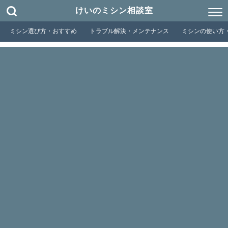
けいのミシン相談室
ミシン選び方・おすすめ
トラブル解決・メンテナンス
ミシンの使い方