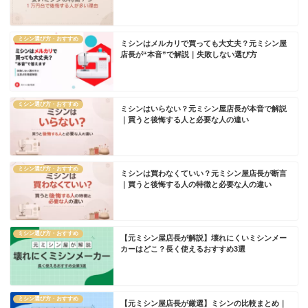
ミシン選び方・おすすめ
ミシンはメルカリで買っても大丈夫？元ミシン屋
店長が“本音”で解説｜失敗しない選び方
ミシン選び方・おすすめ
ミシンはいらない？元ミシン屋店長が本音で解説
｜買うと後悔する人と必要な人の違い
ミシン選び方・おすすめ
ミシンは買わなくていい？元ミシン屋店長が断言
｜買うと後悔する人の特徴と必要な人の違い
ミシン選び方・おすすめ
【元ミシン屋店長が解説】壊れにくいミシンメー
カーはどこ？長く使えるおすすめ3選
ミシン選び方・おすすめ
【元ミシン屋店長が厳選】ミシンの比較まとめ｜