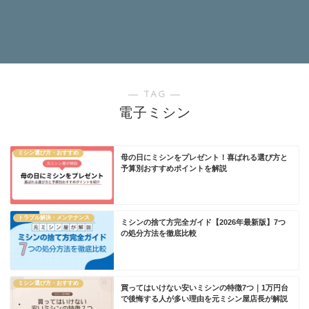
― TAG ―
電子ミシン
ミシン選び方・おすすめ
母の日にミシンをプレゼント！喜ばれる選び方と
予算別おすすめポイントを解説
トラブル解決・メンテナンス
ミシンの捨て方完全ガイド【2026年最新版】7つ
の処分方法を徹底比較
ミシン選び方・おすすめ
買ってはいけない安いミシンの特徴7つ｜1万円台
で後悔する人が多い理由を元ミシン屋店長が解説