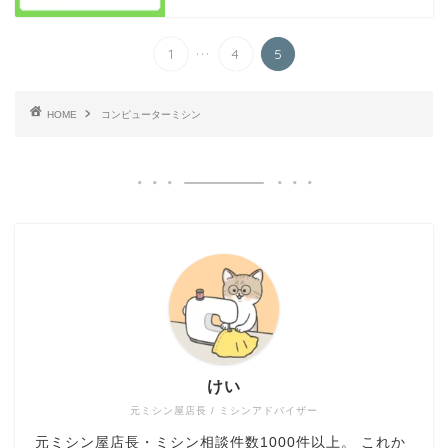
...
1
4
5
HOME
コンピューターミシン
ミシン選び方・おすすめ
けい
トラブル解決・メンテナ
ンス
元ミシン屋店長 / ミシンアドバイザー
元ミシン屋店長・ミシン相談件数1000件以上。 これか