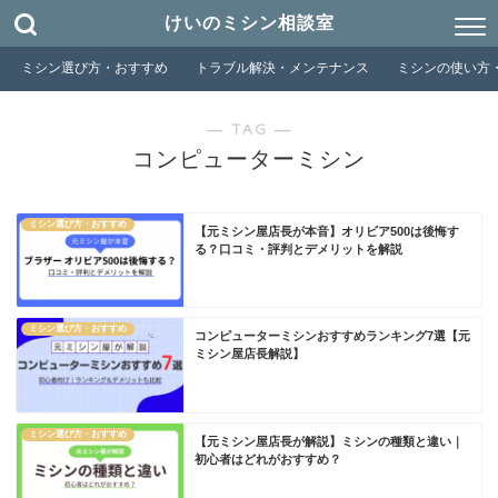
けいのミシン相談室
ミシン選び方・おすすめ
トラブル解決・メンテナンス
ミシンの使い方
― TAG ―
コンピューターミシン
ミシン選び方・おすすめ
【元ミシン屋店長が本音】オリビア500は後悔す
る？口コミ・評判とデメリットを解説
ミシン選び方・おすすめ
コンピューターミシンおすすめランキング7選【元
ミシン屋店長解説】
ミシン選び方・おすすめ
【元ミシン屋店長が解説】ミシンの種類と違い｜
初心者はどれがおすすめ？