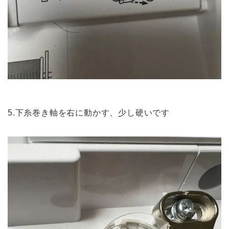
5.下糸巻き軸を右に動かす、少し硬いです