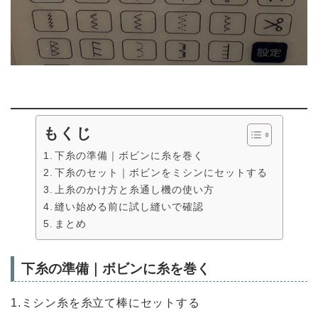
もくじ
下糸の準備｜ボビンに糸を巻く
下糸のセット｜ボビンをミシンにセットする
上糸のかけ方と糸通し機の使い方
縫い始める前に試し縫いで確認
まとめ
下糸の準備｜ボビンに糸を巻く
1.ミシン糸を糸立て棒にセットする