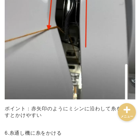
ミシン選び方・おすすめ
トラブル解決・メンテナ
ンス
ミシンの使い方・道具
ハンドメイド実践・販売
ポイント：赤矢印のようにミシンに沿わして糸を動か
すとかけやすい
メニュー
6.糸通し機に糸をかける