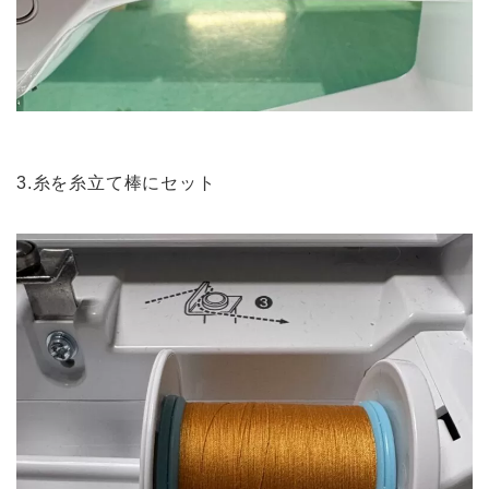
3.糸を糸立て棒にセット