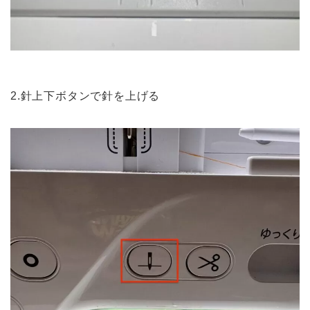
2.針上下ボタンで針を上げる