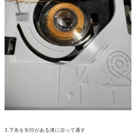
3.下糸を矢印がある溝に沿って通す