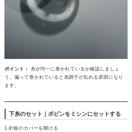
ポイント：
糸が均一に巻かれているか確認しましょ
う。偏って巻かれていると糸調子が乱れる原因になり
ます。
下糸のセット｜ボビンをミシンにセットする
1.針板のカバーを開ける