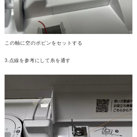
この軸に空のボビンをセットする
3.点線を参考にして糸を通す