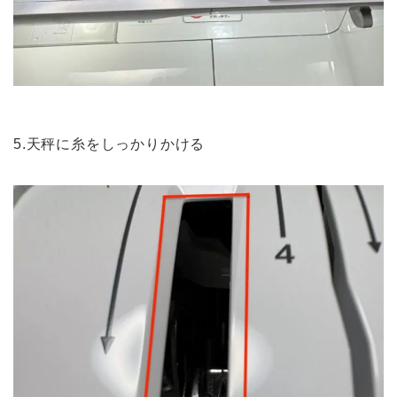
5.天秤に糸をしっかりかける