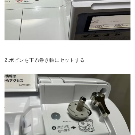
2.ボビンを下糸巻き軸にセットする