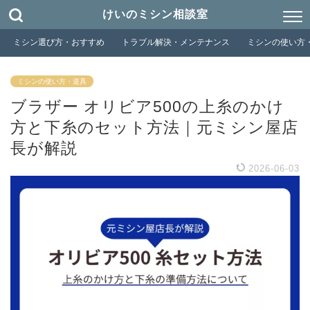
けいのミシン相談室
ミシン選び方・おすすめ
トラブル解決・メンテナンス
ミシンの使い方
ミシンの使い方・道具
ブラザー オリビア500の上糸のかけ
方と下糸のセット方法｜元ミシン屋店
長が解説
2026-06-03