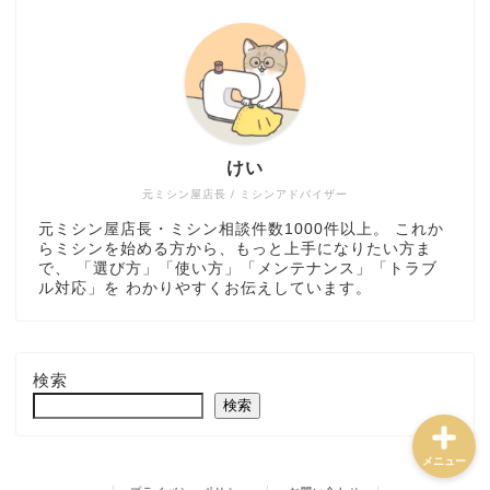
ミシン選び方・おすすめ
けい
トラブル解決・メンテナ
ンス
元ミシン屋店長 / ミシンアドバイザー
元ミシン屋店長・ミシン相談件数1000件以上。 これか
らミシンを始める方から、もっと上手になりたい方ま
ミシンの使い方・道具
で、 「選び方」「使い方」「メンテナンス」「トラブ
ル対応」を わかりやすくお伝えしています。
ハンドメイド実践・販売
検索
検索
メニュー