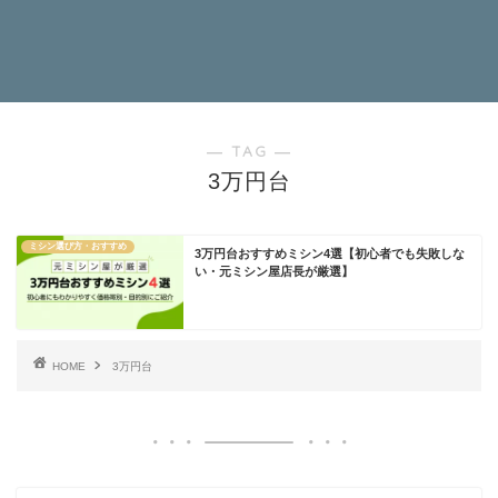
― TAG ―
3万円台
ミシン選び方・おすすめ
3万円台おすすめミシン4選【初心者でも失敗しな
い・元ミシン屋店長が厳選】
HOME
3万円台