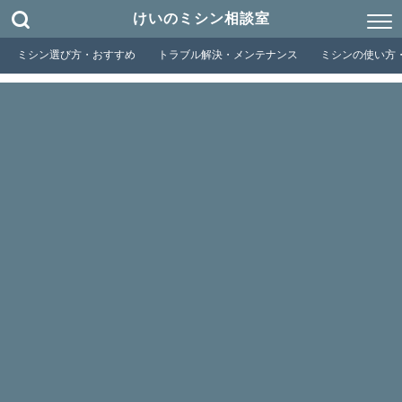
けいのミシン相談室
ミシン選び方・おすすめ
トラブル解決・メンテナンス
ミシンの使い方