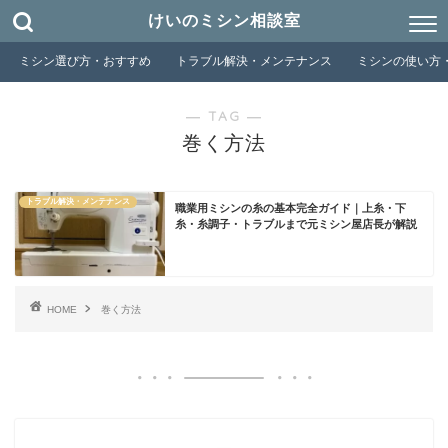
けいのミシン相談室
ミシン選び方・おすすめ
トラブル解決・メンテナンス
ミシンの使い方
― TAG ―
巻く方法
トラブル解決・メンテナンス
職業用ミシンの糸の基本完全ガイド｜上糸・下
糸・糸調子・トラブルまで元ミシン屋店長が解説
HOME
巻く方法