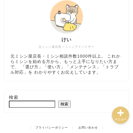
ミシン選び方・おすすめ
けい
トラブル解決・メンテナ
ンス
元ミシン屋店長 / ミシンアドバイザー
元ミシン屋店長・ミシン相談件数1000件以上。 これか
らミシンを始める方から、もっと上手になりたい方ま
ミシンの使い方・道具
で、 「選び方」「使い方」「メンテナンス」「トラブ
ル対応」を わかりやすくお伝えしています。
ハンドメイド実践・販売
検索
検索
メニュー
プライバシーポリシー
お問い合わせ