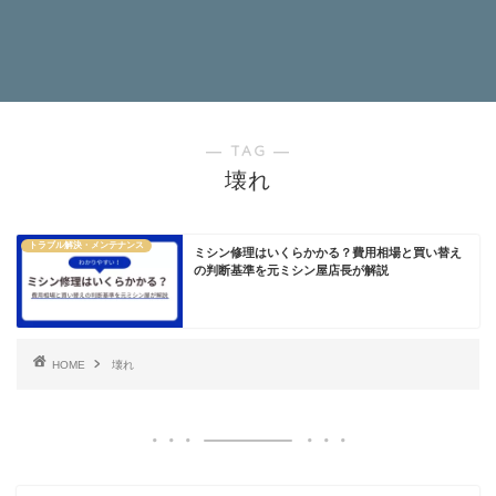
― TAG ―
壊れ
トラブル解決・メンテナンス
ミシン修理はいくらかかる？費用相場と買い替え
の判断基準を元ミシン屋店長が解説
HOME
壊れ