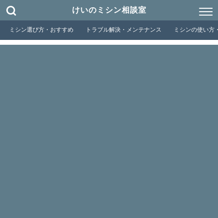
けいのミシン相談室
ミシン選び方・おすすめ
トラブル解決・メンテナンス
ミシンの使い方